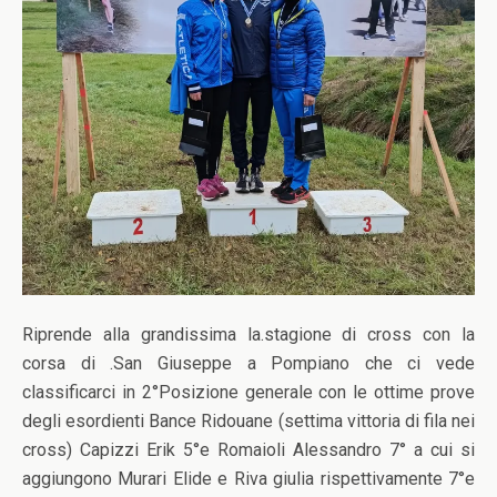
Riprende alla grandissima la.stagione di cross con la
corsa di .San Giuseppe a Pompiano che ci vede
classificarci in 2°Posizione generale con le ottime prove
degli esordienti Bance Ridouane (settima vittoria di fila nei
cross) Capizzi Erik 5°e Romaioli Alessandro 7° a cui si
aggiungono Murari Elide e Riva giulia rispettivamente 7°e