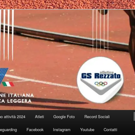
no attività 2024
Atleti
Google Foto
Record Sociali
eguarding
Facebook
Instagram
Youtube
Contatti