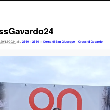
ssGavardo24
29/12/2024
alle
2560 × 2560
in
Corsa di San Giuseppe – Cross di Gavardo