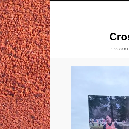
Navigazione
immagini
Cro
Pubblicata il